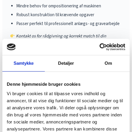
Mindre behov for ompositionering af maskinen
Robust konstruktion til krævende opgaver
Passer perfekt til professionelt anlægs- og gravearbejde
Kontakt os for rådgivning og korrekt match til din
maskine.
Book demo
Samtykke
Detaljer
Om
Download brochure
Denne hjemmeside bruger cookies
Vi bruger cookies til at tilpasse vores indhold og
annoncer, til at vise dig funktioner til sociale medier og til
at analysere vores trafik. Vi deler også oplysninger om
din brug af vores hjemmeside med vores partnere inden
for sociale medier, annonceringspartnere og
analysepartnere. Vores partnere kan kombinere disse