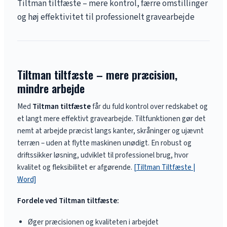
Tiltman tiltfæste – mere kontrol, færre omstillinger
og høj effektivitet til professionelt gravearbejde
Tiltman tiltfæste – mere præcision,
mindre arbejde
Med
Tiltman tiltfæste
får du fuld kontrol over redskabet og
et langt mere effektivt gravearbejde. Tiltfunktionen gør det
nemt at arbejde præcist langs kanter, skråninger og ujævnt
terræn – uden at flytte maskinen unødigt. En robust og
driftssikker løsning, udviklet til professionel brug, hvor
kvalitet og fleksibilitet er afgørende.
[Tiltman Tiltfæste |
Word]
Fordele ved Tiltman tiltfæste:
Øger præcisionen og kvaliteten i arbejdet