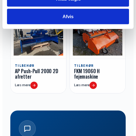
Læs mere
Læs mere
Afvis
TILBEHØR
TILBEHØR
AP Push-Pull 2000 2D
FKM 19060 H
afretter
fejemaskine
Læs mere
Læs mere