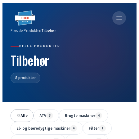
Forside
Produkter
Tilbehør
›
›
BEJCO PRODUKTER
Tilbehør
8 produkter
Alle
ATV
Brugte maskiner
3
4
El- og bæredygtige maskiner
Filter
4
1