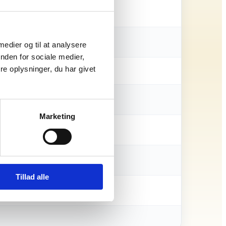
 medier og til at analysere
nden for sociale medier,
e oplysninger, du har givet
Marketing
Tillad alle