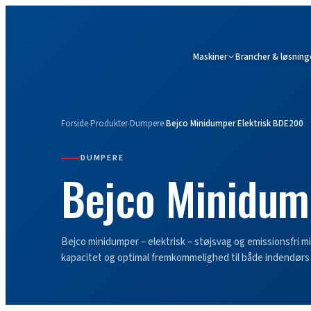
Maskiner
Brancher & løsning
Forside
Produkter
Dumpere
Bejco Minidumper Elektrisk BDE200
›
›
›
DUMPERE
Bejco Minidum
Bejco minidumper – elektrisk – støjsvag og emissionsfri 
kapacitet og optimal fremkommelighed til både indendør