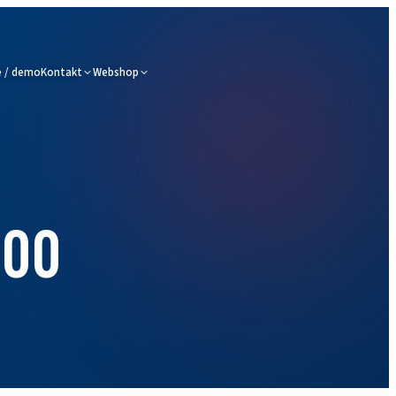
 / demo
Kontakt
Webshop
200