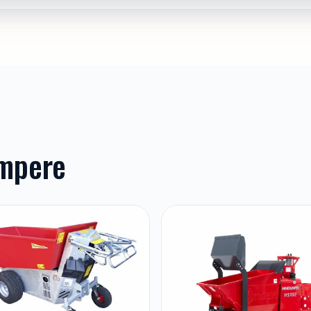
umpere