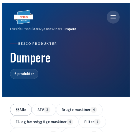
Forside
Produkter
Nye maskiner
Dumpere
›
›
›
BEJCO PRODUKTER
Dumpere
6 produkter
Alle
ATV
Brugte maskiner
3
4
El- og bæredygtige maskiner
Filter
4
1