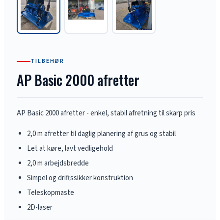
TILBEHØR
AP Basic 2000 afretter
AP Basic 2000 afretter - enkel, stabil afretning til skarp pris
2,0 m afretter til daglig planering af grus og stabil
Let at køre, lavt vedligehold
2,0 m arbejdsbredde
Simpel og driftssikker konstruktion
Teleskopmaste
2D-laser