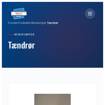
Forside
Produkter
Minidumper
Tændrør
›
›
›
MINIDUMPER
Tændrør