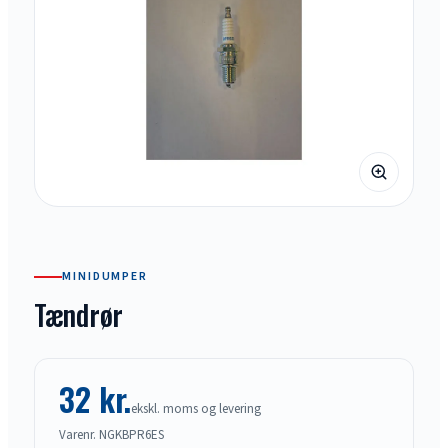
MINIDUMPER
Tændrør
32 kr.
ekskl. moms og levering
Varenr. NGKBPR6ES