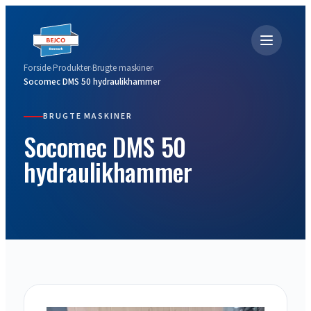
Forside
Produkter
Brugte maskiner
›
›
›
Socomec DMS 50 hydraulikhammer
BRUGTE MASKINER
Socomec DMS 50
hydraulikhammer