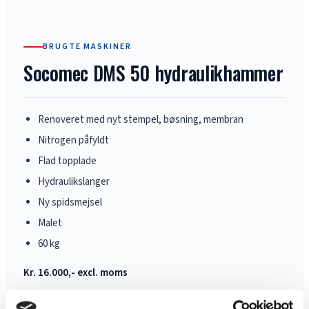
BRUGTE MASKINER
Socomec DMS 50 hydraulikhammer
Renoveret med nyt stempel, bøsning, membran
Nitrogen påfyldt
Flad topplade
Hydraulikslanger
Ny spidsmejsel
Malet
60 kg
Kr. 16.000,- excl. moms