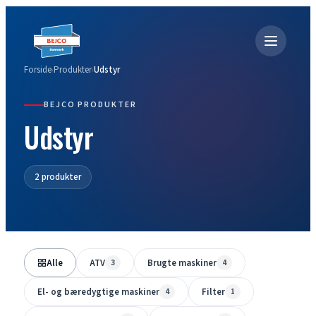
Forside
Produkter
Udstyr
›
›
BEJCO PRODUKTER
Udstyr
2 produkter
Alle
ATV
Brugte maskiner
3
4
El- og bæredygtige maskiner
Filter
4
1