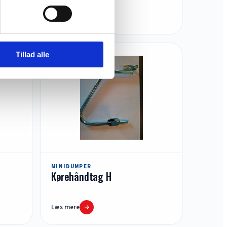
Læs mere
Tillad alle
MINIDUMPER
Kørehåndtag H
Læs mere