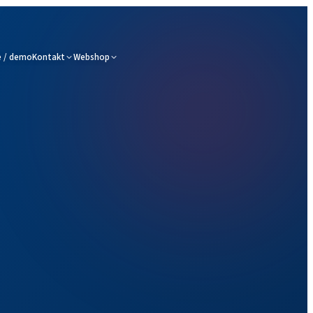
 / demo
Kontakt
Webshop