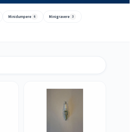
Minidumpere
Minigravere
6
3