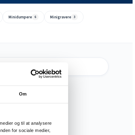
Minidumpere
Minigravere
6
3
Om
 medier og til at analysere
nden for sociale medier,