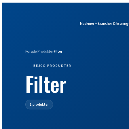
Maskiner
Brancher & løsning
Forside
Produkter
Filter
›
›
BEJCO PRODUKTER
Filter
1 produkter