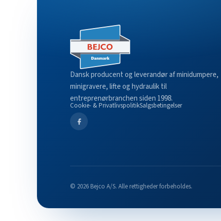
Dansk producent og leverandør af minidumpere,
minigravere, lifte og hydraulik til
entreprenørbranchen siden 1998.
Cookie- & Privatlivspolitik
Salgsbetingelser
© 2026 Bejco A/S. Alle rettigheder forbeholdes.