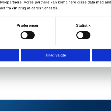
ysepartnere. Vores partnere kan kombinere disse data med andr
et fra din brug af deres tjenester.
Præferencer
Statistik
Tillad valgte