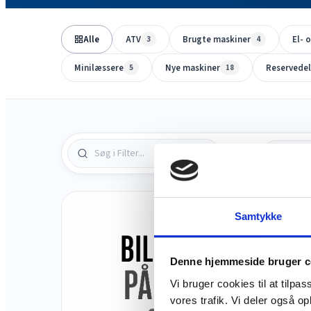
Alle
ATV
Brugte maskiner
El- 
3
4
Minilæssere
Nye maskiner
Reservede
5
18
1 produkter
Samtykke
Denne hjemmeside bruger c
Vi bruger cookies til at tilpas
vores trafik. Vi deler også 