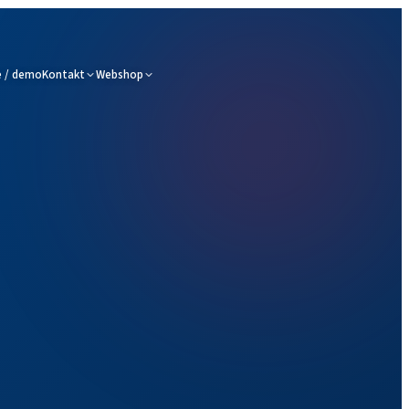
 / demo
Kontakt
Webshop